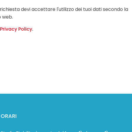
richiesta devi accettare l'utilizzo dei tuoi dati secondo la
o web.
Privacy Policy
.
ORARI