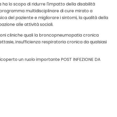
a ha lo scopo di ridurre l'impatto della disabilità
 programma multidisciplinare di cure mirato a
ica del paziente e migliorare i sintomi, la qualità della
zione alle attività sociali.
zioni cliniche quali la broncopneumopatia cronica
ttasie, insufficienza respiratoria cronica da qualsiasi
ha ricoperto un ruolo importante POST INFEZIONE DA