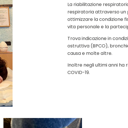
La riabilitazione respiratori
respiratoria attraverso un
ottimizzare la condizione fis
vita personale e la partecipa
Trova indicazione in condi
ostruttiva (BPCO), bronchie
causa e molte altre.
Inoltre negli ultimi anni 
COVID-19.