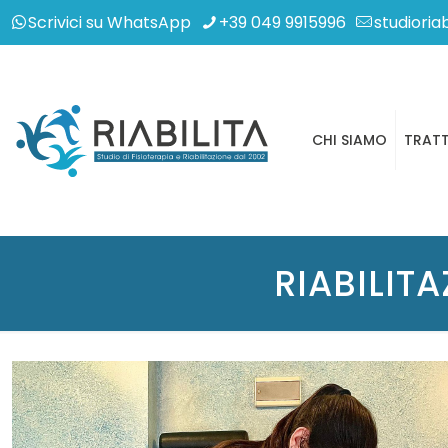
Scrivici su WhatsApp
+39 049 9915996
studioria
CHI SIAMO
TRATT
RIABILIT