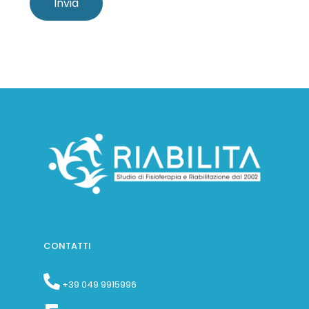
CONTATTI
+39 049 9915996