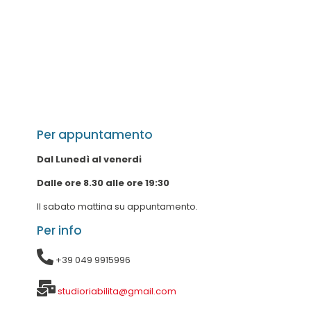
Per appuntamento
Dal Lunedì al venerdi
Dalle ore 8.30 alle ore 19:30
Il sabato mattina su appuntamento.
Per info
+39 049 9915996
studioriabilita@gmail.com