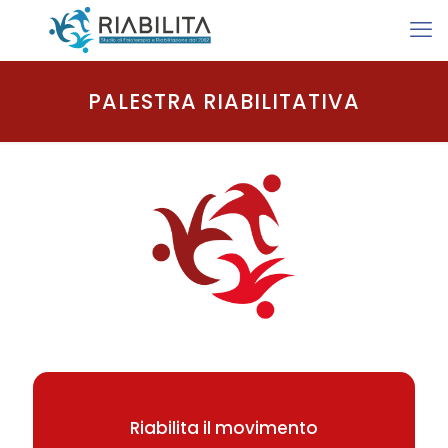
PALESTRA RIABILITATIVA
Riabilita il movimento