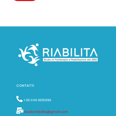
CONTATTI
+39 049 9915996
studioriabilita@gmail.com