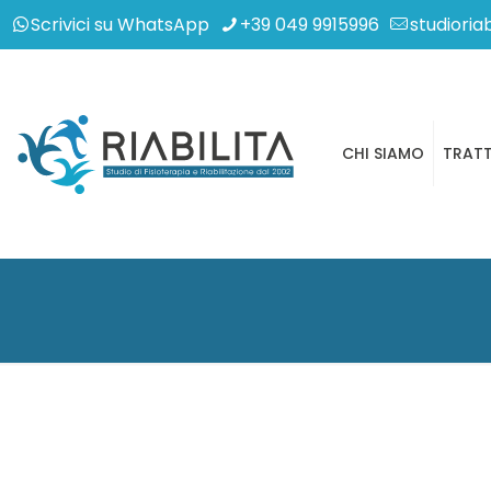
Scrivici su WhatsApp
+39 049 9915996
studioria
CHI SIAMO
TRATT