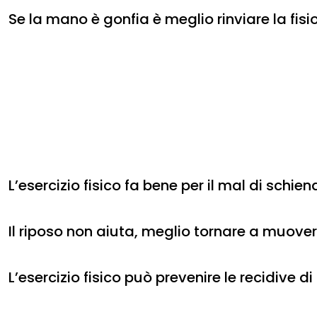
Se la mano è gonfia è meglio rinviare la fisi
L’esercizio fisico fa bene per il mal di schien
Il riposo non aiuta, meglio tornare a muovers
L’esercizio fisico può prevenire le recidive d