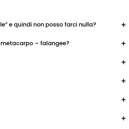
e” e quindi non posso farci nulla?
oni metacarpo – falangee?