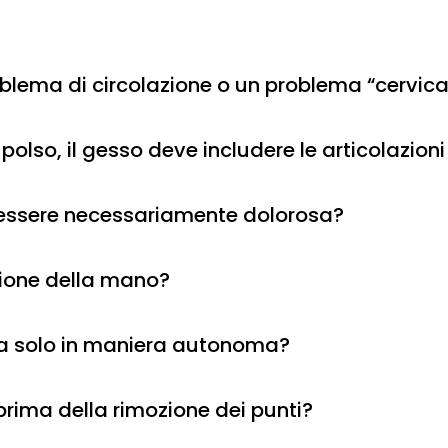
blema di circolazione o un problema “cervical
 polso, il gesso deve includere le articolazi
e essere necessariamente dolorosa?
azione della mano?
tta solo in maniera autonoma?
 prima della rimozione dei punti?