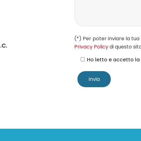
(*) Per poter inviare la tua 
.C.
Privacy Policy
di questo sit
Ho letto e accetto la