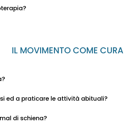
oterapia?
IL MOVIMENTO COME CURA
a?
i ed a praticare le attività abituali?
i mal di schiena?