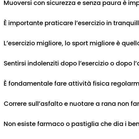
Muoversi con sicurezza e senza paura è impo
È importante praticare l’esercizio in tranquil
L’esercizio migliore, lo sport migliore è quell
Sentirsi indolenziti dopo l’esercizio o dopo 
È fondamentale fare attività fisica regolar
Correre sull’asfalto e nuotare a rana non f
Non esiste farmaco o pastiglia che dia i benef