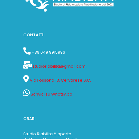
CONTATTI
+39 049 9915996
studioriabilita@gmail.com
Via Fossona 13, Cervarese S.C.
Scrivici su WhatsApp
ORARI
Studio Riabilita è aperto