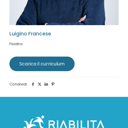
Luigino Francese
Fisiatra
Scarica il curriculum
Condividi