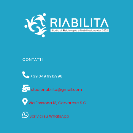
CONTATTI
+39 049 9915996
studioriabilita@gmail.com
Via Fossona 13, Cervarese S.C.
Scrivici su WhatsApp