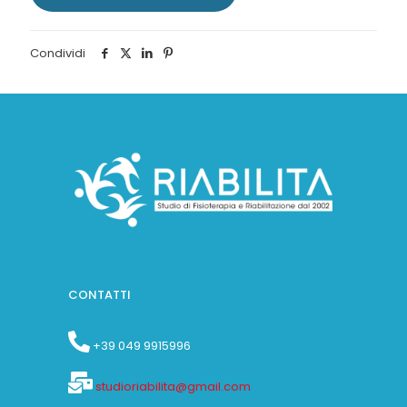
Condividi
CONTATTI
+39 049 9915996
studioriabilita@gmail.com