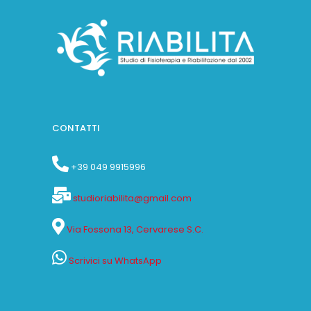
CONTATTI
+39 049 9915996
studioriabilita@gmail.com
Via Fossona 13, Cervarese S.C.
Scrivici su WhatsApp